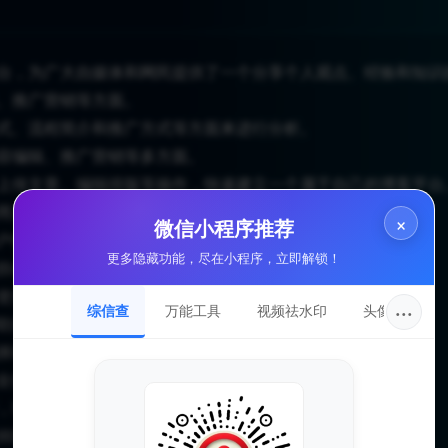
台，为广大自媒体和网民提供了一个分享个人观点、经验和知识
、推广营销等方面。
式、流程简介和推广方式等方面来进行分析。
容编辑、推广营销等多方面。
上传文章、编辑排版等操作，快速建立一个属于自己的博客平台
用户进行内容定制和优化，使博客更加吸引人。
×
微信小程序推荐
户体验良好、效果优秀等方面。
更多隐藏功能，尽在小程序，立即解锁！
担心网站崩溃或数据丢失的问题。
使用起来非常方便。
···
综信查
万能工具
视频祛水印
头像圈
助用户提升文章的搜索引擎排名。
择相对较少、个性化定制程度不高、费用较高等问题。
全按照个人喜好来设计博客页面。
，增加了用户的经济负担。
持团队，用户可以通过在线客服、电话、邮件等方式获得帮助。