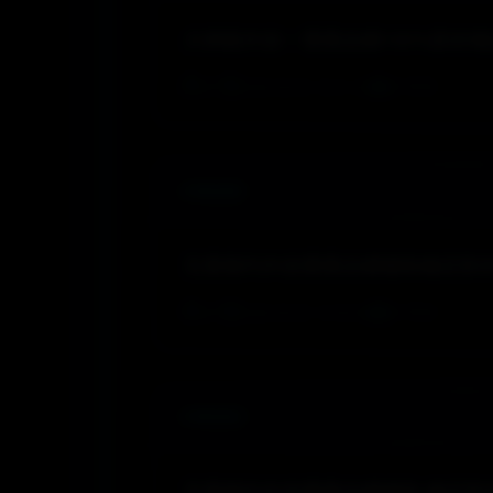
大神级外挂！透视自瞄100%防封
23 阅读
MY
2026-08-05 16:31:21
#30256
无畏契约外挂透视自瞄辅助稳定防
24 阅读
MY
2026-08-05 15:58:09
#30254
无畏契约外挂透视自瞄辅助 稳定防