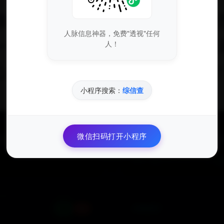
新
热
#30261
人脉信息神器，免费"透视"任何
0%防封稳如磐石！
无畏契约外挂推荐：真
人！
MY
2026-08-05 17:33:58
小程序搜索：
综信查
新
热
#30259
微信扫码打开小程序
瞄零误封使用指南》
无畏契约辅助：稳定防
MY
2026-08-05 17:16:39
新
热
#30257