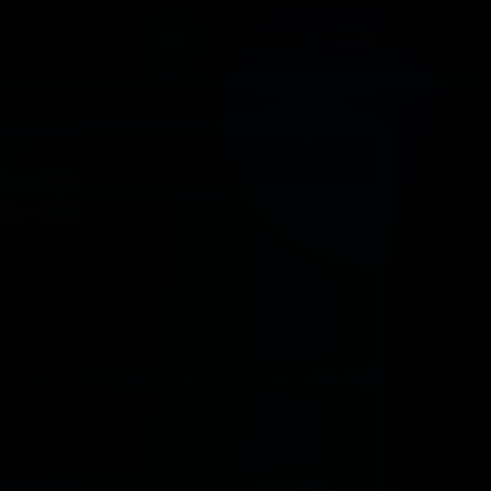
首页
最新文章
最新网站
千网站,累计为中国网民提供多达数亿的访问点击