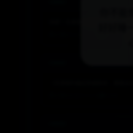
#30262
绝密！无畏契约透视自瞄锁头，10
21 阅读
MY
2026-08-05 17:50:40
#30260
《无畏契约稳定防瞄防封，透视自
19 阅读
MY
2026-08-05 17:31:32
#30258