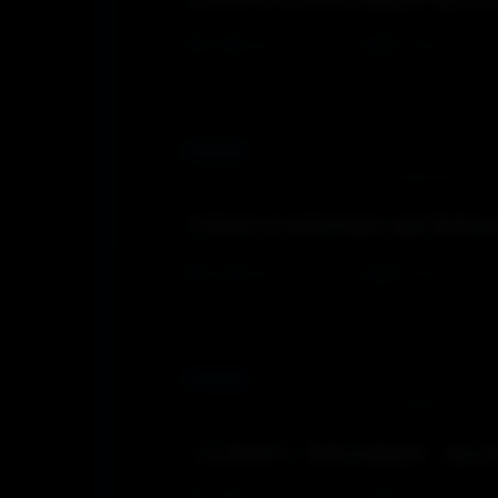
19 阅读
MY
2026-08-05 15:02:56
#30252
无畏契约外挂防封辅助-稳定透视自
20 阅读
MY
2026-08-05 14:05:55
#30250
《无畏契约》透视自瞄辅助，稳定