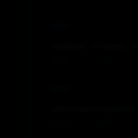
#30270
无敌透视自瞄！100%稳定防封，
26 阅读
MY
2026-08-05 23:03:51
#30268
无畏契约外挂真的存在稳定防封版
22 阅读
MY
2026-08-05 19:48:44