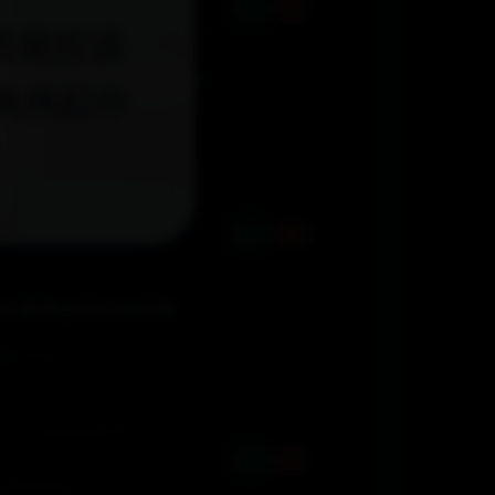
新
热
的能防封稳定透视自瞄？
27 阅读
新
热
封透视自瞄外挂推荐
20 阅读
新
热