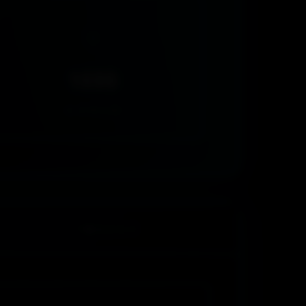
1698
收录网站数
最新收录