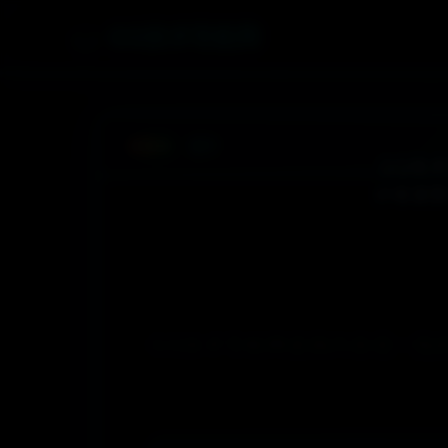
QQ技术导航网
MY
QQ技术导航网是国内首屈一指