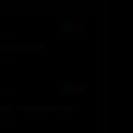
新
热
自瞄辅助-稳定推荐
18 阅读
新
热
自瞄！100%稳定防封神级辅助！
18 阅读