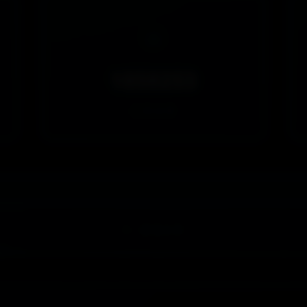
1858253
总阅读量
置顶文章